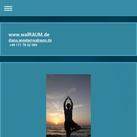
www.walRAUM.de
diana.angela@walraum.de
+49 171 78 52 909