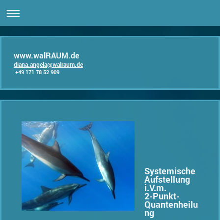
www.walRAUM.de
diana.angela@walraum.de
+49 171 78 52 909
Systemische
Aufstellung
i.V.m.
2-Punkt-
Quantenheilu
ng