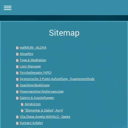
Sitemap
walRAUM - ALOHA
Aktuelles
Yoga & Meditation
Lomi Massage
Psychotherapie (HPG)
Systemische 2-Punkt-Aufstellung - Quantenmethode
Coaching/Begleitung
Powerpainting/Ateliersamstag
Galerie & Ausstellungen
Aktskizzen
"Elementar & Dialog", Acryl
Vita Diana Angela MAHALO - Danke
Kontakt/Anfahrt