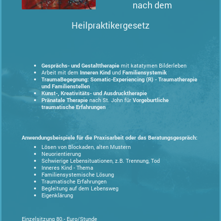
nach dem
Heilpraktikergesetz
Gesprächs- und Gestalttherapie
mit katatymen Bilderleben
Arbeit mit dem
Inneren Kind
und
Familiensystemik
TraumaBegegnung: Somatic-Experiencing (R) - Traumatherapie
und Familienstellen
Kunst-, Kreativitäts- und Ausdrucktherapie
Pränatale Therapie
nach St. John für
Vorgeburtliche
traumatische Erfahrungen
Anwendungsbeispiele für die Praxisarbeit oder das Beratungsgespräch:
Lösen von Blockaden, alten Mustern
Neuorientierung
Schwierige Lebensituationen, z.B. Trennung, Tod
Inneres Kind - Thema
Familiensystemische Lösung
Traumatische Erfahrungen
Begleitung auf dem Lebensweg
Eigenklärung
Einzelsitzung 80.- Euro/Stunde